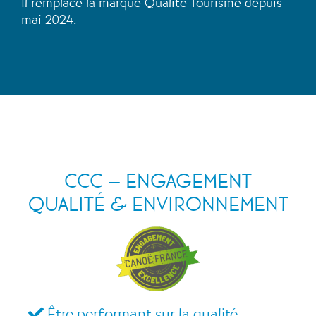
Il remplace la marque Qualité Tourisme depuis
mai 2024.
CCC – ENGAGEMENT
QUALITÉ & ENVIRONNEMENT
Être performant sur la qualité