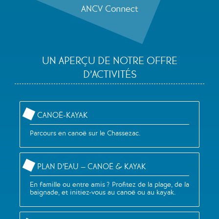
ANCV Connect
UN APERÇU DE NOTRE OFFRE
D’ACTIVITÉS
CANOË-KAYAK
Parcours en canoë sur le Chassezac.
PLAN D’EAU – CANOË & KAYAK
En famille ou entre amis ? Profitez de la plage, de la
baignade, et initiez-vous au canoë ou au kayak.