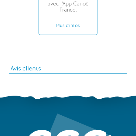
avec l’App Canoë
France.
Plus d’infos
Avis clients