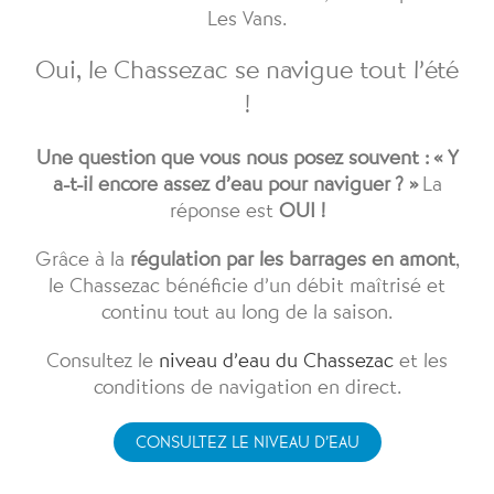
Les Vans.
Oui, le Chassezac se navigue tout l’été
!
Une question que vous nous posez souvent : « Y
a-t-il encore assez d’eau pour naviguer ? »
La
réponse est
OUI !
Grâce à la
régulation par les barrages en amont
,
le Chassezac bénéficie d’un débit maîtrisé et
continu tout au long de la saison.
Consultez le
niveau d’eau du Chassezac
et les
conditions de navigation en direct.
CONSULTEZ LE NIVEAU D’EAU