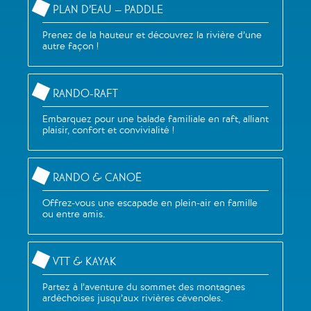
PLAN D’EAU – PADDLE
Prenez de la hauteur et découvrez la rivière d’une
autre façon !
RANDO-RAFT
Embarquez pour une balade familiale en raft, alliant
plaisir, confort et convivialité !
RANDO & CANOË
Offrez-vous une escapade en plein-air en famille
ou entre amis.
VTT & KAYAK
Partez à l’aventure du sommet des montagnes
ardéchoises jusqu’aux rivières cévenoles.