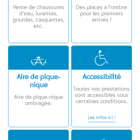
Vente de chaussures
Des places à l’ombre
d’eau, lunettes,
pour les premiers
gourdes, casquettes,
arrivés !
etc.
Aire de pique-
Accessibilité
nique
Toutes nos prestations
sont accessibles sous
Aire de pique-nique
certaines conditions.
ombragée.
Les infos ici !