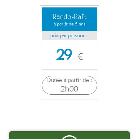
Rando-Raft
à partir de 5 ans
prix par personne
29
€
Durée à partir de :
2h00