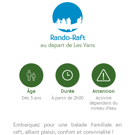
.
Rando-Raft
au départ de Les Vans
Âge
Durée
Attention
Dès 5 ans
À partir de 2h00
Activité
dépendant du
niveau d’eau
Embarquez pour une balade familiale en
raft, alliant plaisir, confort et convivialité !