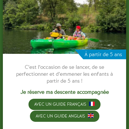
À partir de 5 ans
C’est l’occasion de se lancer, de se
perfectionner et d’emmener les enfants à
partir de 5 ans !
Je réserve ma descente accompagnée
AVEC UN GUIDE FRANÇAIS
AVEC UN GUIDE ANGLAIS