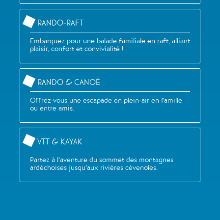
RANDO-RAFT
Embarquez pour une balade familiale en raft, alliant
plaisir, confort et convivialité !
RANDO & CANOË
Offrez-vous une escapade en plein-air en famille
ou entre amis.
VTT & KAYAK
Partez à l’aventure du sommet des montagnes
ardéchoises jusqu’aux rivières cévenoles.