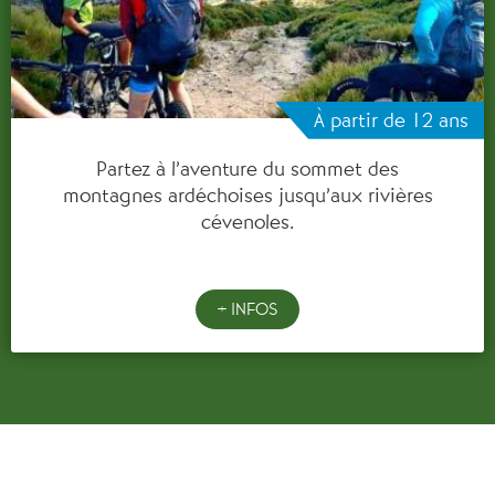
À partir de 12 ans
Partez à l’aventure du sommet des
montagnes ardéchoises jusqu’aux rivières
cévenoles.
+ INFOS