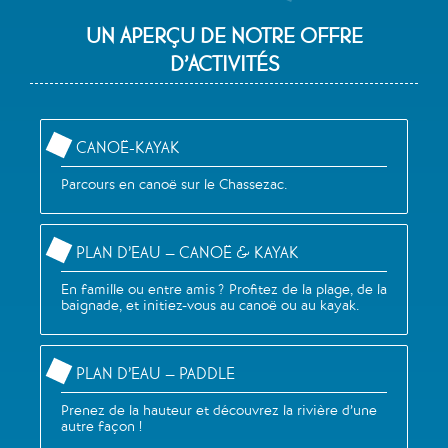
UN APERÇU DE NOTRE OFFRE
D’ACTIVITÉS
CANOË-KAYAK
Parcours en canoë sur le Chassezac.
PLAN D’EAU – CANOË & KAYAK
En famille ou entre amis ? Profitez de la plage, de la
baignade, et initiez-vous au canoë ou au kayak.
PLAN D’EAU – PADDLE
Prenez de la hauteur et découvrez la rivière d’une
autre façon !