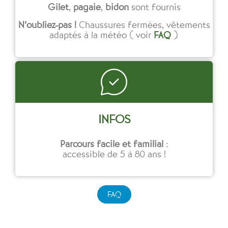
Gilet
,
pagaie
,
bidon
sont fournis
N’oubliez-pas !
Chaussures fermées, vêtements
adaptés à la météo ( voir
FAQ
)
INFOS
Parcours facile et familial
:
accessible de 5 à 80 ans !
FAQ