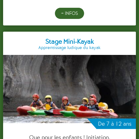
+ INFOS
Stage Mini-Kayak
Apprentissage ludique du kayak
De 7 à 12 ans
Que pour les enfants ! Initiation,