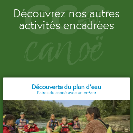
Découvrez nos autres
activités encadrées
Découverte du plan d’eau
Faites du canoë avec un enfant