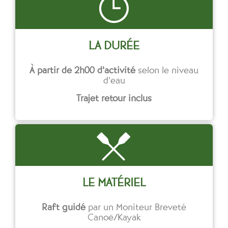
LA DURÉE
À partir de 2h00 d’activité
selon le niveau
d’eau
Trajet retour inclus
LE MATÉRIEL
Raft guidé
par un Moniteur Breveté
Canoë/Kayak