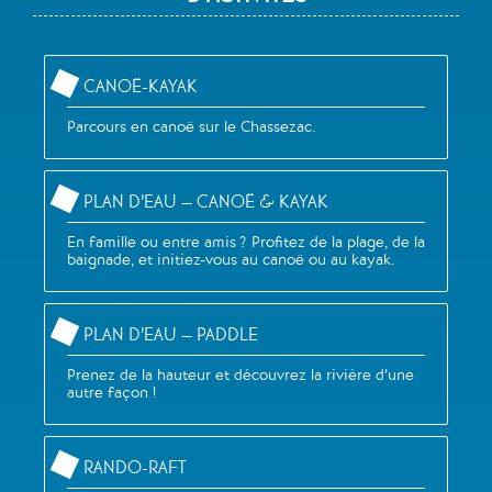
CANOË-KAYAK
Parcours en canoë sur le Chassezac.
PLAN D’EAU – CANOË & KAYAK
En famille ou entre amis ? Profitez de la plage, de la
baignade, et initiez-vous au canoë ou au kayak.
PLAN D’EAU – PADDLE
Prenez de la hauteur et découvrez la rivière d’une
autre façon !
RANDO-RAFT