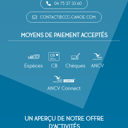
04 75 37 33 60
CONTACT@CCC-CANOE.COM
MOYENS DE PAIEMENT ACCEPTÉS
Espèces
CB
Chèques
ANCV
ANCV Connect
UN APERÇU DE NOTRE OFFRE
D’ACTIVITÉS